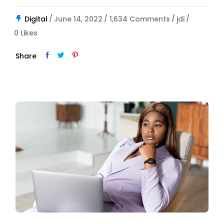
Digital
June 14, 2022
1,634 Comments
jdi
0
Likes
Share