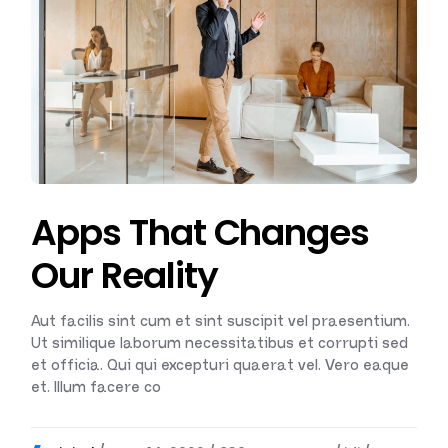
Apps That Changes
Our Reality
Aut facilis sint cum et sint suscipit vel praesentium.
Ut similique laborum necessitatibus et corrupti sed
et officia. Qui qui excepturi quaerat vel. Vero eaque
et. Illum facere co