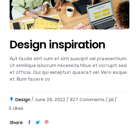
Design inspiration
Aut facilis sint cum et sint suscipit vel praesentium.
Ut similique laborum necessitatibus et corrupti sed
et officia. Qui qui excepturi quaerat vel. Vero eaque
et. Illum facere co
Design
June 29, 2022
827 Comments
jdi
0
Likes
Share