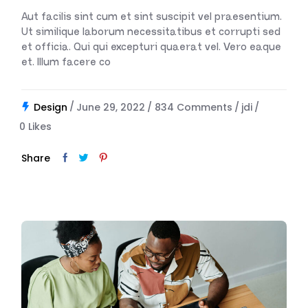
Aut facilis sint cum et sint suscipit vel praesentium.
Ut similique laborum necessitatibus et corrupti sed
et officia. Qui qui excepturi quaerat vel. Vero eaque
et. Illum facere co
Design
June 29, 2022
834 Comments
jdi
0
Likes
Share