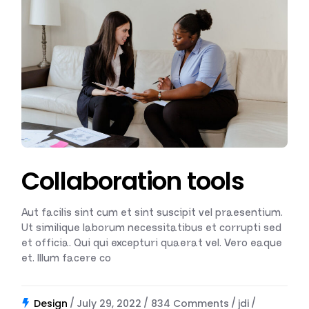
Collaboration tools
Aut facilis sint cum et sint suscipit vel praesentium.
Ut similique laborum necessitatibus et corrupti sed
et officia. Qui qui excepturi quaerat vel. Vero eaque
et. Illum facere co
Design
July 29, 2022
834 Comments
jdi