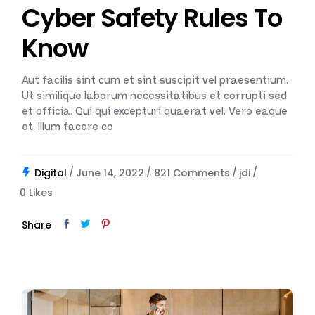
Cyber Safety Rules To
Know
Aut facilis sint cum et sint suscipit vel praesentium.
Ut similique laborum necessitatibus et corrupti sed
et officia. Qui qui excepturi quaerat vel. Vero eaque
et. Illum facere co
Digital
June 14, 2022
821 Comments
jdi
0
Likes
Share