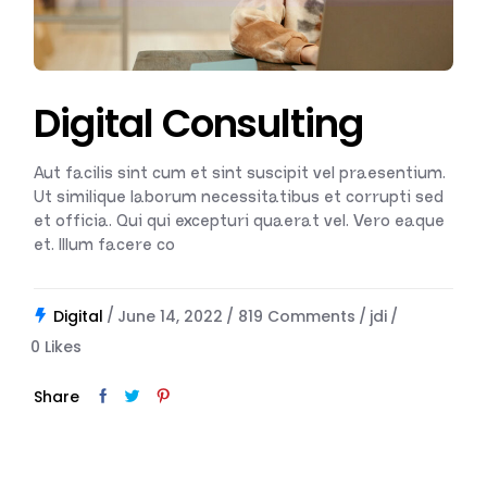
Digital Consulting
Aut facilis sint cum et sint suscipit vel praesentium.
Ut similique laborum necessitatibus et corrupti sed
et officia. Qui qui excepturi quaerat vel. Vero eaque
et. Illum facere co
Digital
June 14, 2022
819 Comments
jdi
0
Likes
Share