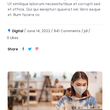
Ut similique laborum necessitatibus et corrupti sed
et officia. Qui qui excepturi quaerat vel. Vero eaque
et. Illum facere co
Digital
June 14, 2022
841 Comments
jdi
0
Likes
Share