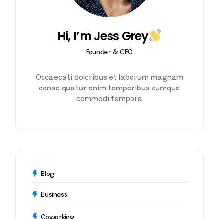
Hi, I’m Jess Grey
Founder & CEO
Occaecati doloribus et laborum magnam
conse quatur enim temporibus cumque
commodi tempora
Blog
Business
Coworking