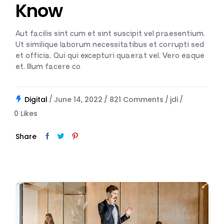
Know
Aut facilis sint cum et sint suscipit vel praesentium.
Ut similique laborum necessitatibus et corrupti sed
et officia. Qui qui excepturi quaerat vel. Vero eaque
et. Illum facere co
Digital
June 14, 2022
821 Comments
jdi
0
Likes
Share