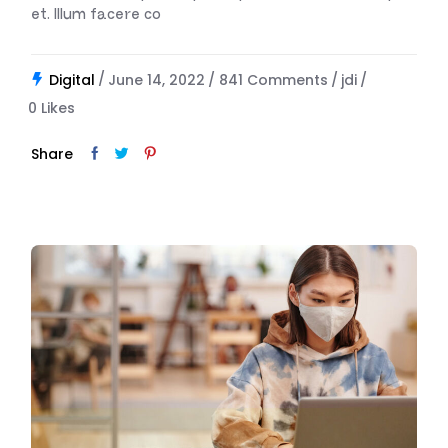
et. Illum facere co
Digital
June 14, 2022
841 Comments
jdi
0
Likes
Share