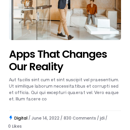
Apps That Changes
Our Reality
Aut facilis sint cum et sint suscipit vel praesentium.
Ut similique laborum necessitatibus et corrupti sed
et officia. Qui qui excepturi quaerat vel. Vero eaque
et. Illum facere co
Digital
June 14, 2022
830 Comments
jdi
0
Likes