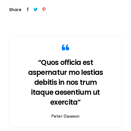
Share
“Quos officia est
aspernatur mo lestias
debitis in nos trum
itaque aesentium ut
exercita”
Peter Dawson