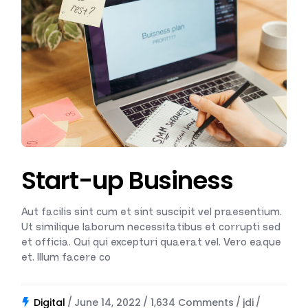
Start-up Business
Aut facilis sint cum et sint suscipit vel praesentium.
Ut similique laborum necessitatibus et corrupti sed
et officia. Qui qui excepturi quaerat vel. Vero eaque
et. Illum facere co
Digital
June 14, 2022
1,634 Comments
jdi