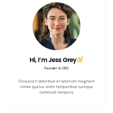
Hi, I’m Jess Grey
Founder & CEO
Occaecati doloribus et laborum magnam
conse quatur enim temporibus cumque
commodi tempora