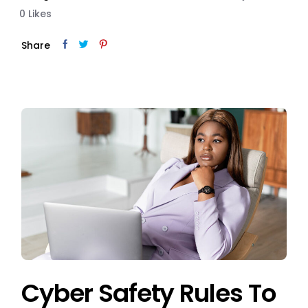
0
Likes
Share
Cyber Safety Rules To