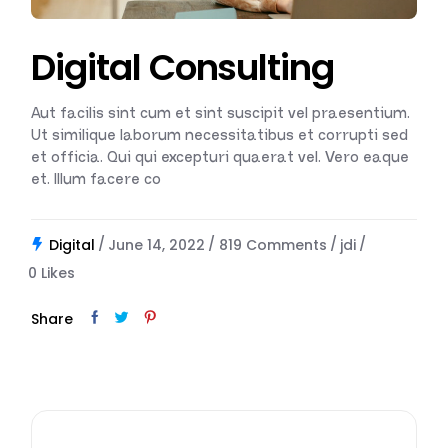
Digital Consulting
Aut facilis sint cum et sint suscipit vel praesentium.
Ut similique laborum necessitatibus et corrupti sed
et officia. Qui qui excepturi quaerat vel. Vero eaque
et. Illum facere co
Digital
June 14, 2022
819 Comments
jdi
0
Likes
Share