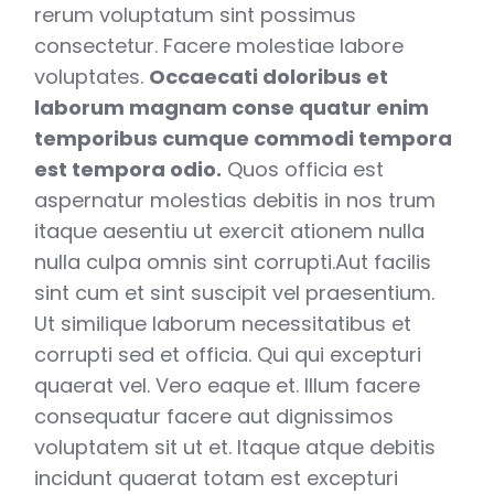
rerum voluptatum sint possimus
consectetur. Facere molestiae labore
voluptates.
Occaecati doloribus et
laborum magnam conse quatur enim
temporibus cumque commodi tempora
est tempora odio.
Quos officia est
aspernatur molestias debitis in nos trum
itaque aesentiu ut exercit ationem nulla
nulla culpa omnis sint corrupti.Aut facilis
sint cum et sint suscipit vel praesentium.
Ut similique laborum necessitatibus et
corrupti sed et officia. Qui qui excepturi
quaerat vel. Vero eaque et. Illum facere
consequatur facere aut dignissimos
voluptatem sit ut et. Itaque atque debitis
incidunt quaerat totam est excepturi