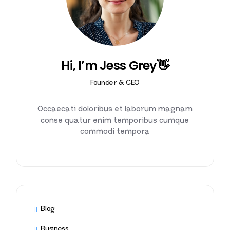
Hi, I’m Jess Grey👋
Founder & CEO
Occaecati doloribus et laborum magnam
conse quatur enim temporibus cumque
commodi tempora
Blog
Business