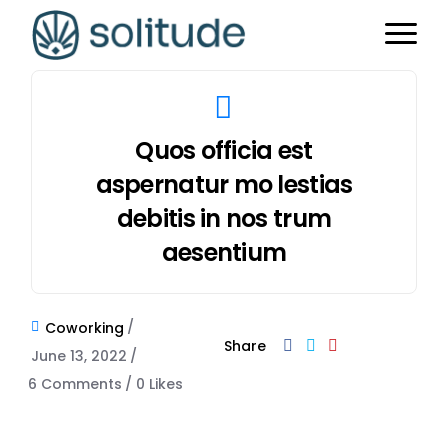
Quos officia est
aspernatur mo lestias
debitis in nos trum
aesentium
Coworking
Share
June 13, 2022
6 Comments
0
Likes