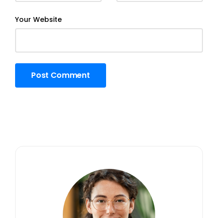
Your Website
Post Comment