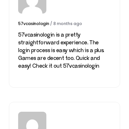
57vcasinologin
/
8 months ago
57vcasinologin is a pretty
straightforward experience. The
login process is easy which is a plus.
Games are decent too. Quick and
easy! Check it out
57vcasinologin