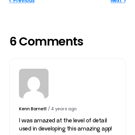
Previous
Next
6 Comments
Kenn Barnett
/
4 years ago
I was amazed at the level of detail
used in developing this amazing app!