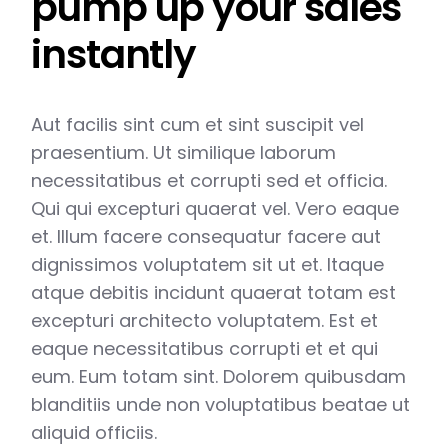
pump up your sales
instantly
Aut facilis sint cum et sint suscipit vel
praesentium. Ut similique laborum
necessitatibus et corrupti sed et officia.
Qui qui excepturi quaerat vel. Vero eaque
et. Illum facere consequatur facere aut
dignissimos voluptatem sit ut et. Itaque
atque debitis incidunt quaerat totam est
excepturi architecto voluptatem. Est et
eaque necessitatibus corrupti et et qui
eum. Eum totam sint. Dolorem quibusdam
blanditiis unde non voluptatibus beatae ut
aliquid officiis.