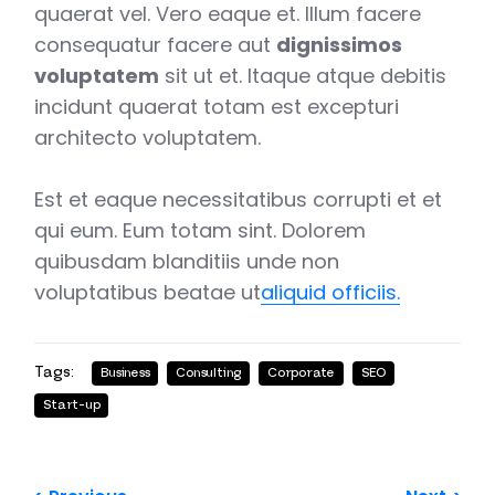
quaerat vel. Vero eaque et. Illum facere
consequatur facere aut
dignissimos
voluptatem
sit ut et. Itaque atque debitis
incidunt quaerat totam est excepturi
architecto voluptatem.
Est et eaque necessitatibus corrupti et et
qui eum. Eum totam sint. Dolorem
quibusdam blanditiis unde non
voluptatibus beatae ut
aliquid officiis.
Tags:
Business
Consulting
Corporate
SEO
Start-up