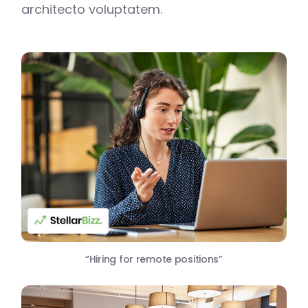
architecto voluptatem.
“Hiring for remote positions”