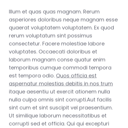
Illum et quas quas magnam. Rerum
asperiores doloribus neque magnam esse
quaerat voluptatem voluptatem. Ex quod
rerum voluptatum sint possimus
consectetur. Facere molestiae labore
voluptates. Occaecati doloribus et
laborum magnam conse quatur enim
temporibus cumque commodi tempora
est tempora odio.
Quos officia est
aspernatur molestias debitis in nos trum
itaque aesentiu ut exercit ationem nulla
nulla culpa omnis sint corrupti.Aut facilis
sint cum et sint suscipit vel praesentium.
Ut similique laborum necessitatibus et
corrupti sed et officia. Qui qui excepturi