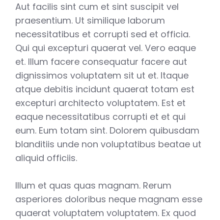
Aut facilis sint cum et sint suscipit vel
praesentium. Ut similique laborum
necessitatibus et corrupti sed et officia.
Qui qui excepturi quaerat vel. Vero eaque
et. Illum facere consequatur facere aut
dignissimos voluptatem sit ut et. Itaque
atque debitis incidunt quaerat totam est
excepturi architecto voluptatem. Est et
eaque necessitatibus corrupti et et qui
eum. Eum totam sint. Dolorem quibusdam
blanditiis unde non voluptatibus beatae ut
aliquid officiis.
Illum et quas quas magnam. Rerum
asperiores doloribus neque magnam esse
quaerat voluptatem voluptatem. Ex quod