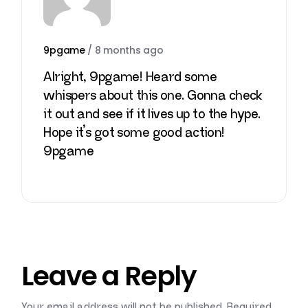
9pgame
/
8 months ago
Alright, 9pgame! Heard some
whispers about this one. Gonna check
it out and see if it lives up to the hype.
Hope it’s got some good action!
9pgame
Leave a Reply
Your email address will not be published.
Required