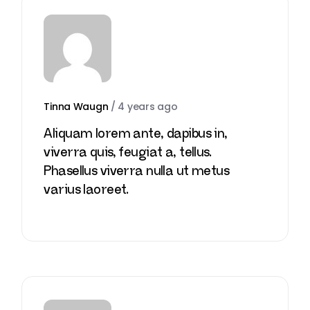
Tinna Waugn
/
4 years ago
Aliquam lorem ante, dapibus in,
viverra quis, feugiat a, tellus.
Phasellus viverra nulla ut metus
varius laoreet.