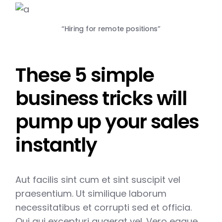
“Hiring for remote positions”
These 5 simple
business tricks will
pump up your sales
instantly
Aut facilis sint cum et sint suscipit vel
praesentium. Ut similique laborum
necessitatibus et corrupti sed et officia.
Qui qui excepturi quaerat vel. Vero eaque