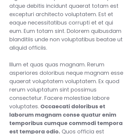
atque debitis incidunt quaerat totam est
excepturi architecto voluptatem. Est et
eaque necessitatibus corrupti et et qui
eum. Eum totam sint. Dolorem quibusdam
blanditiis unde non voluptatibus beatae ut
aliquid officiis.
Illum et quas quas magnam. Rerum
asperiores doloribus neque magnam esse
quaerat voluptatem voluptatem. Ex quod
rerum voluptatum sint possimus
consectetur. Facere molestiae labore
voluptates.
Occaecati doloribus et
laborum magnam conse quatur enim
temporibus cumque commodi tempora
est tempora odio.
Quos officia est