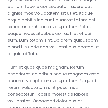
et. Illum facere consequatur facere aut
dignissimos voluptatem sit ut et. Itaque
atque debitis incidunt quaerat totam est
excepturi architecto voluptatem. Est et
eaque necessitatibus corrupti et et qui
eum. Eum totam sint. Dolorem quibusdam
blanditiis unde non voluptatibus beatae ut
aliquid officiis.
Illum et quas quas magnam. Rerum
asperiores doloribus neque magnam esse
quaerat voluptatem voluptatem. Ex quod
rerum voluptatum sint possimus
consectetur. Facere molestiae labore
voluptates. Occaecati doloribus et
laborum magnam conse quatur enim