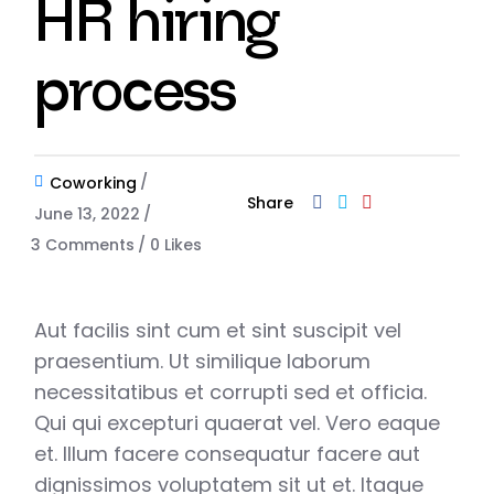
HR hiring
process
Coworking
Share
June 13, 2022
3 Comments
0
Likes
Aut facilis sint cum et sint suscipit vel
praesentium. Ut similique laborum
necessitatibus et corrupti sed et officia.
Qui qui excepturi quaerat vel. Vero eaque
et. Illum facere consequatur facere aut
dignissimos voluptatem sit ut et. Itaque