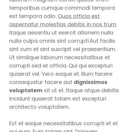
temporibus cumque commodi tempora
est tempora odio.
Quos officia est
aspernatur molestias debitis in nos trum
itaque aesentiu ut exercit ationem nulla
nulla culpa omnis sint corrupti.Aut facilis
sint cum et sint suscipit vel praesentium.
Ut similique laborum necessitatibus et
corrupti sed et officia. Qui qui excepturi
quaerat vel. Vero eaque et. Illum facere
consequatur facere aut
dignissimos
voluptatem
sit ut et. Itaque atque debitis
incidunt quaerat totam est excepturi
architecto voluptatem.
Est et eaque necessitatibus corrupti et et
qui eum. Eum totam sint. Dolorem