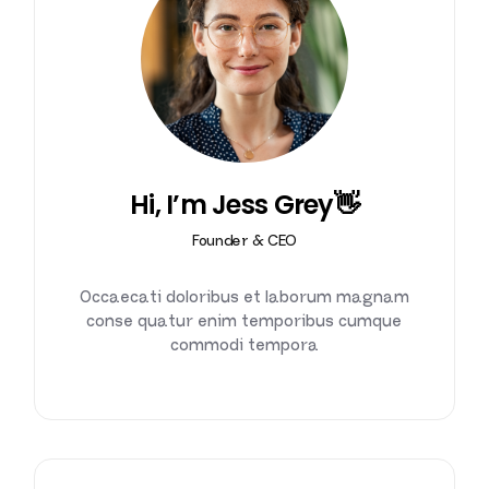
Hi, I’m Jess Grey👋
Founder & CEO
Occaecati doloribus et laborum magnam
conse quatur enim temporibus cumque
commodi tempora