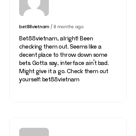
bet88vietnam
/
8 months ago
Bet88vietnam, alright! Been
checking them out. Seems like a
decent place to throw down some
bets. Gotta say, interface ain’t bad.
Might give it a go. Check them out
yourself:
bet88vietnam