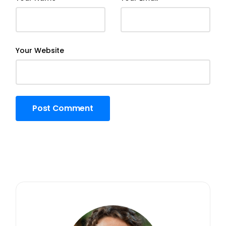
Your Website
Post Comment