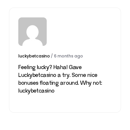
luckybetcasino
/
6 months ago
Feeling lucky? Haha! Gave
Luckybetcasino a try. Some nice
bonuses floating around. Why not:
luckybetcasino