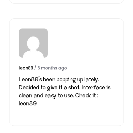
leon89
/
6 months ago
Leon89’s been popping up lately.
Decided to give it a shot. Interface is
clean and easy to use. Check it :
leon89