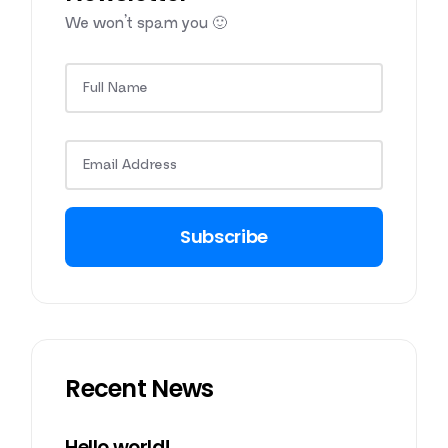
We won’t spam you 🙂
Subscribe
Recent News
Hello world!