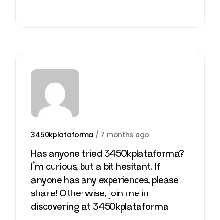
3450kplataforma
/
7 months ago
Has anyone tried 3450kplataforma?
I’m curious, but a bit hesitant. If
anyone has any experiences, please
share! Otherwise, join me in
discovering at
3450kplataforma