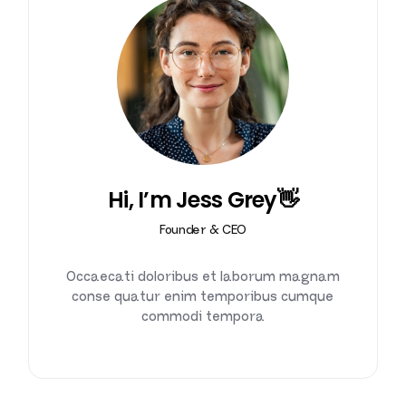
Hi, I’m Jess Grey👋
Founder & CEO
Occaecati doloribus et laborum magnam
conse quatur enim temporibus cumque
commodi tempora