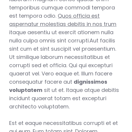
temporibus cumque commodi tempora
est tempora odio.
Quos officia est
aspernatur molestias debitis in nos trum
itaque aesentiu ut exercit ationem nulla
nulla culpa omnis sint corrupti.Aut facilis
sint cum et sint suscipit vel praesentium.
Ut similique laborum necessitatibus et
corrupti sed et officia. Qui qui excepturi
quaerat vel. Vero eaque et. Illum facere
consequatur facere aut
dignissimos
voluptatem
sit ut et. Itaque atque debitis
incidunt quaerat totam est excepturi
architecto voluptatem.
Est et eaque necessitatibus corrupti et et
qui eum. Eum totam sint. Dolorem