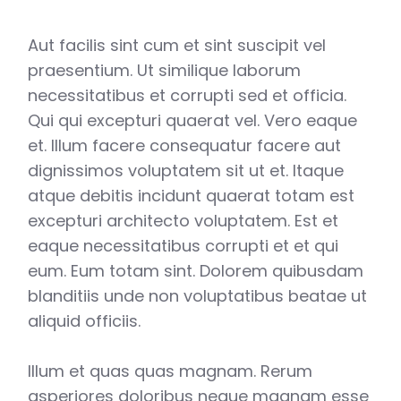
Aut facilis sint cum et sint suscipit vel
praesentium. Ut similique laborum
necessitatibus et corrupti sed et officia.
Qui qui excepturi quaerat vel. Vero eaque
et. Illum facere consequatur facere aut
dignissimos voluptatem sit ut et. Itaque
atque debitis incidunt quaerat totam est
excepturi architecto voluptatem. Est et
eaque necessitatibus corrupti et et qui
eum. Eum totam sint. Dolorem quibusdam
blanditiis unde non voluptatibus beatae ut
aliquid officiis.
Illum et quas quas magnam. Rerum
asperiores doloribus neque magnam esse