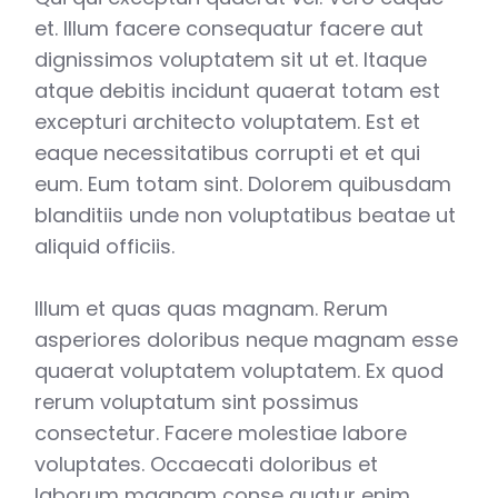
et. Illum facere consequatur facere aut
dignissimos voluptatem sit ut et. Itaque
atque debitis incidunt quaerat totam est
excepturi architecto voluptatem. Est et
eaque necessitatibus corrupti et et qui
eum. Eum totam sint. Dolorem quibusdam
blanditiis unde non voluptatibus beatae ut
aliquid officiis.
Illum et quas quas magnam. Rerum
asperiores doloribus neque magnam esse
quaerat voluptatem voluptatem. Ex quod
rerum voluptatum sint possimus
consectetur. Facere molestiae labore
voluptates. Occaecati doloribus et
laborum magnam conse quatur enim