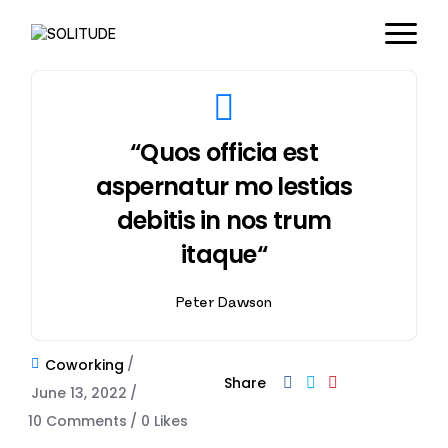
“Quos officia est
aspernatur mo lestias
debitis in nos trum
itaque“
Peter Dawson
Coworking
Share
June 13, 2022
10 Comments
0
Likes