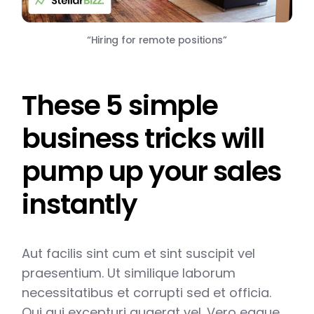
“Hiring for remote positions”
These 5 simple
business tricks will
pump up your sales
instantly
Aut facilis sint cum et sint suscipit vel
praesentium. Ut similique laborum
necessitatibus et corrupti sed et officia.
Qui qui excepturi quaerat vel. Vero eaque