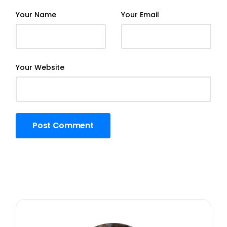
Your Name
Your Email
Your Website
Post Comment