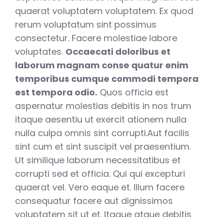
quaerat voluptatem voluptatem. Ex quod
rerum voluptatum sint possimus
consectetur. Facere molestiae labore
voluptates.
Occaecati doloribus et
laborum magnam conse quatur enim
temporibus cumque commodi tempora
est tempora odio.
Quos officia est
aspernatur molestias debitis in nos trum
itaque aesentiu ut exercit ationem nulla
nulla culpa omnis sint corrupti.Aut facilis
sint cum et sint suscipit vel praesentium.
Ut similique laborum necessitatibus et
corrupti sed et officia. Qui qui excepturi
quaerat vel. Vero eaque et. Illum facere
consequatur facere aut dignissimos
voluptatem sit ut et. Itaque atque debitis