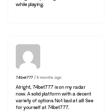
while playing.
74bet777
/
8 months ago
Alright, 74bet777 is on my radar
now. A solid platform with a decent
variety of options. Not bad at all! See
for yourself at
74bet777
.