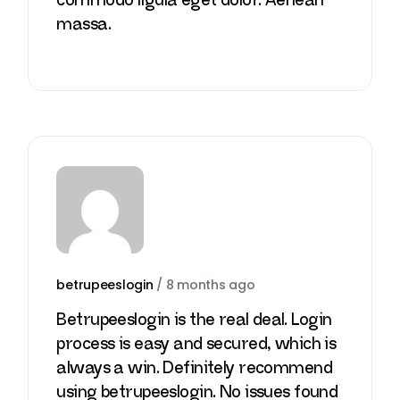
commodo ligula eget dolor. Aenean
massa.
betrupeeslogin
/
8 months ago
Betrupeeslogin is the real deal. Login
process is easy and secured, which is
always a win. Definitely recommend
using
betrupeeslogin
. No issues found