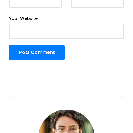
Your Website
Post Comment