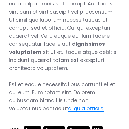
nulla culpa omnis sint corrupti.Aut facilis
sint cum et sint suscipit vel praesentium.
Ut similique laborum necessitatibus et
corrupti sed et officia. Qui qui excepturi
quaerat vel. Vero eaque et. Illum facere
consequatur facere aut
dignissimos
voluptatem
sit ut et. Itaque atque debitis
incidunt quaerat totam est excepturi
architecto voluptatem.
Est et eaque necessitatibus corrupti et et
qui eum. Eum totam sint. Dolorem
quibusdam blanditiis unde non
voluptatibus beatae ut
aliquid officiis.