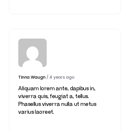
Tinna Waugn
/
4 years ago
Aliquam lorem ante, dapibus in,
viverra quis, feugiat a, tellus.
Phasellus viverra nulla ut metus
varius laoreet.