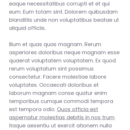
eaque necessitatibus corrupti et et qui
eum. Eum totam sint. Dolorem quibusdam
blanditiis unde non voluptatibus beatae ut
aliquid officiis.
Illum et quas quas magnam. Rerum
asperiores doloribus neque magnam esse
quaerat voluptatem voluptatem. Ex quod
rerum voluptatum sint possimus
consectetur. Facere molestiae labore
voluptates. Occaecati doloribus et
laborum magnam conse quatur enim
temporibus cumque commodi tempora
est tempora odio.
Quos officia est
aspernatur molestias debitis in nos trum
itaque aesentiu ut exercit ationem nulla