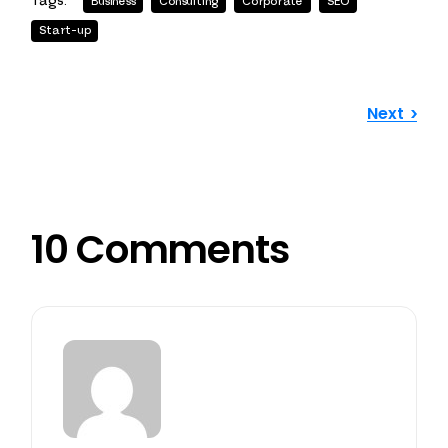
Tags:
Business
Consulting
Corporate
SEO
Start-up
Next
10 Comments