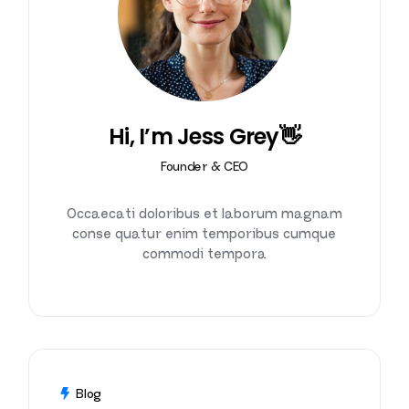
Hi, I’m Jess Grey👋
Founder & CEO
Occaecati doloribus et laborum magnam
conse quatur enim temporibus cumque
commodi tempora
Blog