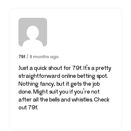
79f
/
8 months ago
Just a quick shout for 79f. It’s a pretty
straightforward online betting spot.
Nothing fancy, but it gets the job
done. Might suit you if you’re not
after all the bells and whistles. Check
out
79f
.