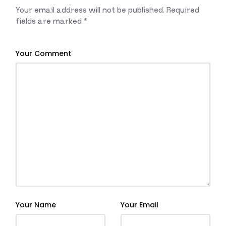
Your email address will not be published.
Required
fields are marked
*
Your Comment
Your Name
Your Email