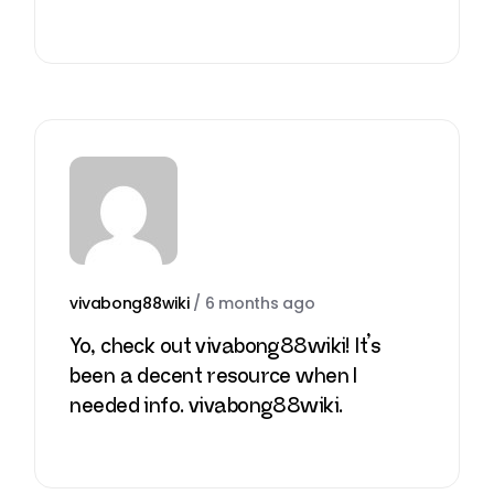
vivabong88wiki
/
6 months ago
Yo, check out vivabong88wiki! It’s
been a decent resource when I
needed info.
vivabong88wiki
.