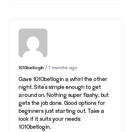
1010betlogin
/
7 months ago
Gave 1010betlogin a whirl the other
night. Site’s simple enough to get
around on. Nothing super flashy, but
gets the job done. Good options for
beginners just starting out. Take a
look if it suits your needs:
1010betlogin
.