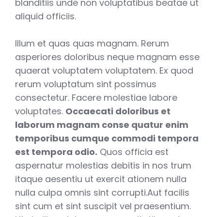
blanditiis unde non voluptatibus beatae ut
aliquid officiis.
Illum et quas quas magnam. Rerum
asperiores doloribus neque magnam esse
quaerat voluptatem voluptatem. Ex quod
rerum voluptatum sint possimus
consectetur. Facere molestiae labore
voluptates.
Occaecati doloribus et
laborum magnam conse quatur enim
temporibus cumque commodi tempora
est tempora odio.
Quos officia est
aspernatur molestias debitis in nos trum
itaque aesentiu ut exercit ationem nulla
nulla culpa omnis sint corrupti.Aut facilis
sint cum et sint suscipit vel praesentium.